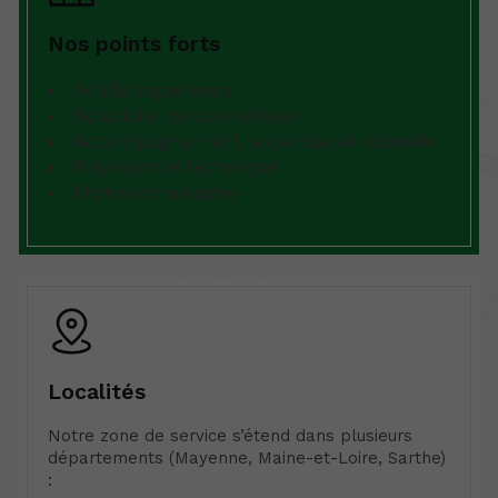
Nos points forts
Solide expérience
Solutions personnalisées
Accompagnement, expertise et conseils
Polyvalence technique
Professionnalisme
Localités
Notre zone de service s’étend dans plusieurs
départements (Mayenne, Maine-et-Loire, Sarthe)
: